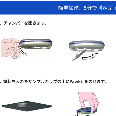
簡単操作、5分で測定完
1．チャンバーを開きます。
2．試料を入れたサンプルカップの上にPawkitをのせます。