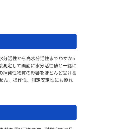
で、低水分活性から高水分活性までわすか5
接測定して画面に水分活性値と一緒に
の揮発性物質の影響をほとんど受ける
ません。操作性、測定安定性にも優れ