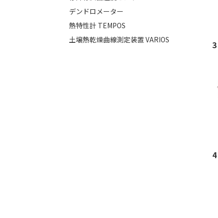
デンドロメーター
熱特性計 TEMPOS
土壌熱乾燥曲線測定装置 VARIOS