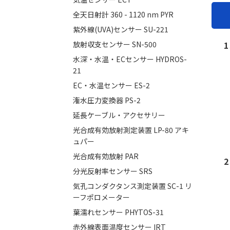
全天日射計 360 - 1120 nm PYR
紫外線(UVA)センサー SU-221
放射収支センサー SN-500
水深・水温・ECセンサー HYDROS-
21
EC・水温センサー ES-2
潅水圧力変換器 PS-2
延長ケーブル・アクセサリー
光合成有効放射測定装置 LP-80 アキ
ュパー
光合成有効放射 PAR
分光反射率センサー SRS
気孔コンダクタンス測定装置 SC-1 リ
ーフポロメーター
葉濡れセンサー PHYTOS-31
赤外線表面温度センサー IRT