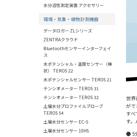
水分活性測定装置 アクセサリー
環境・気象・植物計測機器
データロガー ZLシリーズ
ZENTRAクラウド
Bluetoothセンサーインターフェイ
ス
水ポテンシャル・温度センサー（棒
状） TEROS 22
水ポテンシャルセンサー TEROS 21
テンシオメーター TEROS 31
テンシオメーター TEROS 32
世界
がで
土壌水分プロファイルプローブ
TEROS 54
すべ
す。
土壌水分センサー EC-5
土壌水分センサー 10HS
● 