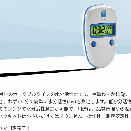
最小のポータブルタイプの水分活性計です。重量わずか115g
き、わずか5分で簡単に水分活性(aw)を測定します。低水分活性か
てのレンジで水分活性測定が可能で、用途は、品質管理から現
パウキットは小さいだけではありません。操作性、測定安定性
5分で測定完了！