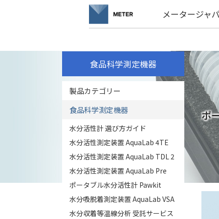
メータージャ
食品科学測定機器
製品カテゴリー
食品科学測定機器
ポー
水分活性計 選び方ガイド
水分活性測定装置 AquaLab 4TE
水分活性測定装置 AquaLab TDL 2
水分活性測定装置 AquaLab Pre
ポータブル水分活性計 Pawkit
水分吸脱着測定装置 AquaLab VSA
水分収着等温線分析 受託サービス