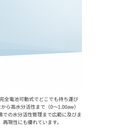
、完全電池可動式でどこでも持ち運び
ら高水分活性まで（0～1.00aw）
場での水分活性管理まで広範に及びま
、再現性にも優れています。