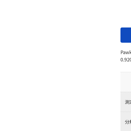
Pa
0.
測
分