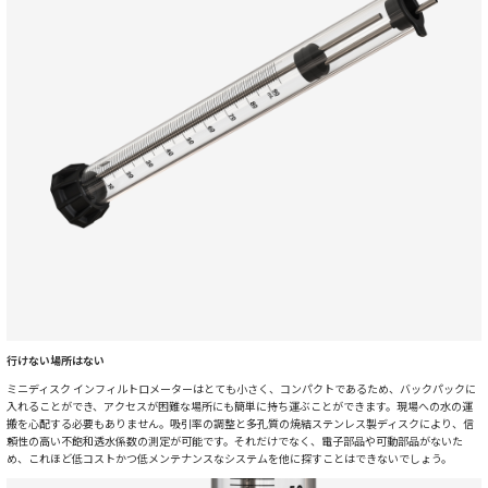
行けない場所はない
ミニディスク インフィルトロメーターはとても小さく、コンパクトであるため、バックパックに
入れることができ、アクセスが困難な場所にも簡単に持ち運ぶことができます。現場への水の運
搬を心配する必要もありません。吸引率の調整と多孔質の焼結ステンレス製ディスクにより、信
頼性の高い不飽和透水係数の測定が可能です。それだけでなく、電子部品や可動部品がないた
め、これほど低コストかつ低メンテナンスなシステムを他に探すことはできないでしょう。