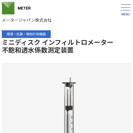
メータージャパン株式会社
環境・気象・植物計測機器
ミニディスク インフィルトロメーター
不飽和透水係数測定装置