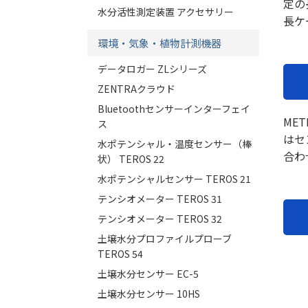
定の
水分活性測定装置 アクセサリー
長ケ
環境・気象・植物計測機器
データロガー ZLシリーズ
ZENTRAクラウド
Bluetoothセンサーインターフェイ
ME
ス
はセ
水ポテンシャル・温度センサー（棒
合わ
状） TEROS 22
水ポテンシャルセンサー TEROS 21
テンシオメーター TEROS 31
テンシオメーター TEROS 32
土壌水分プロファイルプローブ
TEROS 54
土壌水分センサー EC-5
土壌水分センサー 10HS