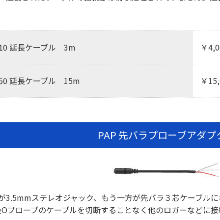
。
X10 延長ケーブル 3m
￥4,
X50 延長ケーブル 15m
￥15
PAP 先バラプローブアダプ
が3.5mmステレオジャック、もう一方が先バラ３芯ケーブル
Oプローブのケーブルを切断することなく他のロガーなどに接
2