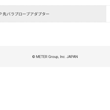
AP 先バラプローブアダプター
© METER Group, Inc. JAPAN