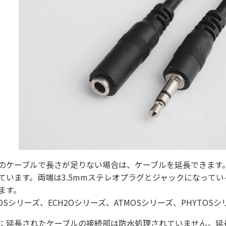
のケーブルで長さが足りない場合は、ケーブルを延長できます。
ています。両端は3.5mmステレオプラグとジャックになって
ます。
ROSシリーズ、ECH2Oシリーズ、ATMOSシリーズ、PHYTO
：延長されたケーブルの接続部は防水処理されていません。延