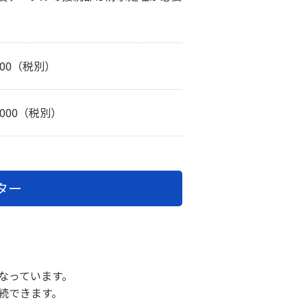
000（税別）
,000（税別）
ター
になっています。
続できます。