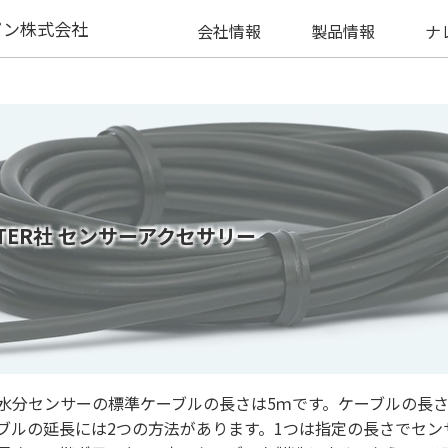
パン株式会社
会社情報
製品情報
ナ
TER社 センサーアクセサリー
水分センサーの標準ケーブルの長さは5ｍです。ケーブルの長
ブルの延長には2つの方法があります。1つは指定の長さでセン