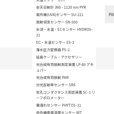
全天日射計 360 - 1120 nm PYR
P
紫外線(UVA)センサー SU-221
放射収支センサー SN-500
水深・水温・ECセンサー HYDROS-
21
EC・水温センサー ES-2
潅水圧力変換器 PS-2
延長ケーブル・アクセサリー
光合成有効放射測定装置 LP-80 アキ
ュパー
光合成有効放射 PAR
分光反射率センサー SRS
気孔コンダクタンス測定装置 SC-1 リ
ーフポロメーター
葉濡れセンサー PHYTOS-31
赤外線表面温度センサー IRT