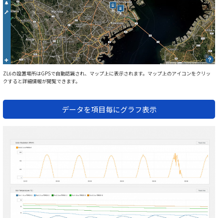
ZL6の設置場所はGPSで自動認識され、マップ上に表示されます。マップ上のアイコンをクリッ
クすると詳細情報が閲覧できます。
データを項目毎にグラフ表示