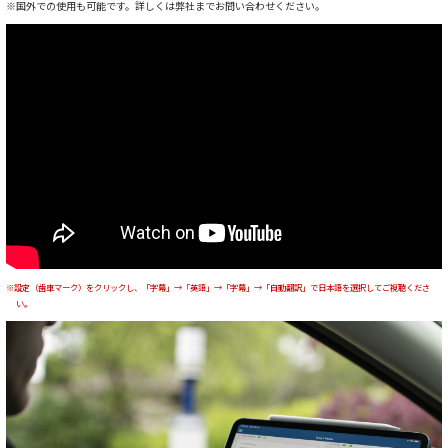
※国外での使用も可能です。詳しくは弊社までお問い合わせください。
※設定（歯車マーク）をクリックし、「字幕」→「英語」→「字幕」→「自動翻訳」で日本語を選択してご視聴くださ
い。