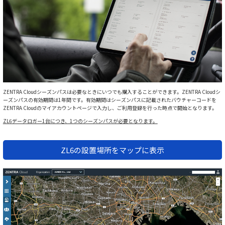
ZENTRA Cloudシーズンパスは必要なときにいつでも購入することができます。ZENTRA Cloudシ
ーズンパスの有効期間は1年間です。有効期間はシーズンパスに記載されたバウチャーコードを
ZENTRA Cloudのマイアカウントページで入力し、ご利用登録を行った時点で開始となります。
ZL6データロガー1台につき、1つのシーズンパスが必要となります。
ZL6の設置場所をマップに表示