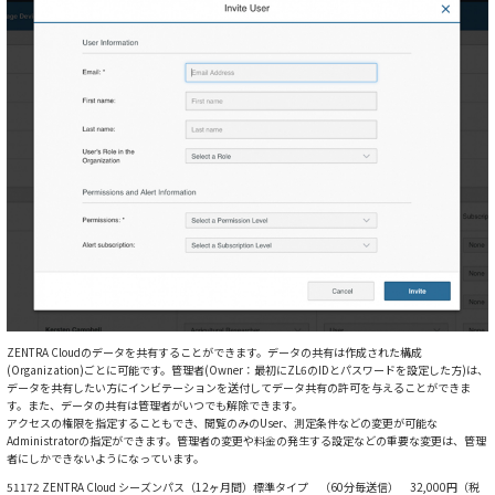
ZENTRA Cloudのデータを共有することができます。データの共有は作成された構成
(Organization)ごとに可能です。管理者(Owner：最初にZL6のIDとパスワードを設定した方)は、
データを共有したい方にインビテーションを送付してデータ共有の許可を与えることができま
す。また、データの共有は管理者がいつでも解除できます。
アクセスの権限を指定することもでき、閲覧のみのUser、測定条件などの変更が可能な
Administratorの指定ができます。管理者の変更や料金の発生する設定などの重要な変更は、管理
者にしかできないようになっています。
51172 ZENTRA Cloud シーズンパス（12ヶ月間）標準タイプ （60分毎送信） 32,000円（税