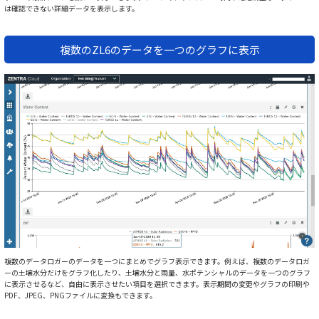
は確認できない詳細データを表示します。
複数のZL6のデータを一つのグラフに表示
複数のデータロガーのデータを一つにまとめでグラフ表示できます。例えば、複数のデータロガ
ーの土壌水分だけをグラフ化したり、土壌水分と雨量、水ポテンシャルのデータを一つのグラフ
に表示させるなど、自由に表示させたい項目を選択できます。表示期間の変更やグラフの印刷や
PDF、JPEG、PNGファイルに変換もできます。