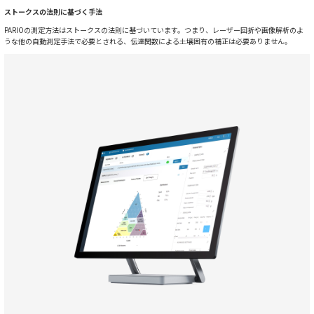
ストークスの法則に基づく手法
PARIOの測定方法はストークスの法則に基づいています。つまり、レーザー回折や画像解析のよ
うな他の自動測定手法で必要とされる、伝達関数による土壌固有の補正は必要ありません。