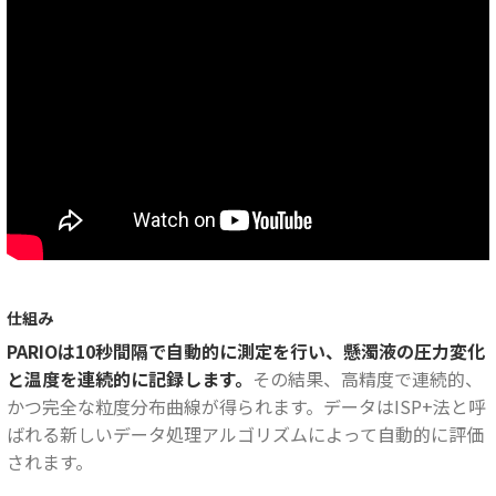
仕組み
PARIOは10秒間隔で自動的に測定を行い、懸濁液の圧力変化
と温度を連続的に記録します。
その結果、高精度で連続的、
かつ完全な粒度分布曲線が得られます。データはISP+法と呼
ばれる新しいデータ処理アルゴリズムによって自動的に評価
されます。