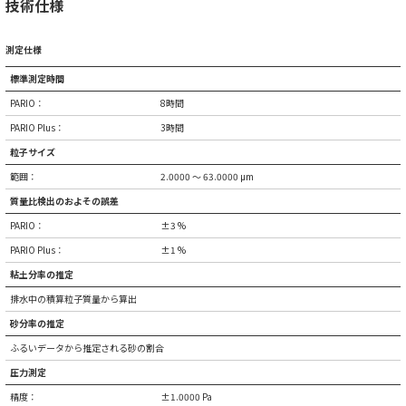
技術仕様
測定仕様
標準測定時間
PARIO：
8時間
PARIO Plus：
3時間
粒子サイズ
範囲：
2.0000 ～ 63.0000 μm
質量比検出のおよその誤差
PARIO：
±3 %
PARIO Plus：
±1 %
粘土分率の推定
排水中の積算粒子質量から算出
砂分率の推定
ふるいデータから推定される砂の割合
圧力測定
精度：
±1.0000 Pa