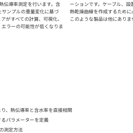
な熱伝導率測定を行います。含
ーションです。ケーブル、設
たサンプルの重量変化に基づ
熱乾燥曲線を作成するために
ェアがすべての計算、可視化、
このような製品は他にありま
、エラーの可能性が低くなりま
より、熱伝導率と含水率を直接相関
するパラメーターを定義
の測定方法