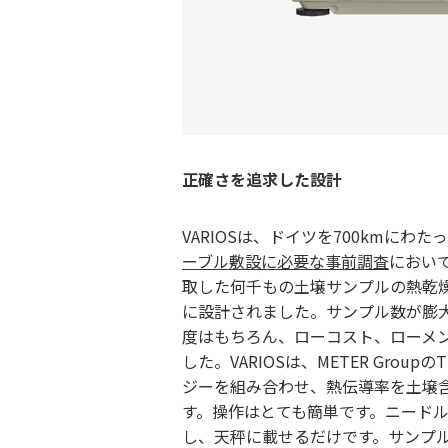
正確さを追求した設計
VARIOSは、ドイツを700kmにわ
ーブル敷設に必要な事前調査
におい
取した何千もの土壌サンプルの熱乾
に設計されました。サンプル数が膨大だ
度はもちろん、ローコスト、ローメ
した。VARIOSは、METER Group
ジーを組み合わせ、熱伝導率を土壌
す。操作はとても簡単です。ニード
し、天秤に載せるだけです。サンプ