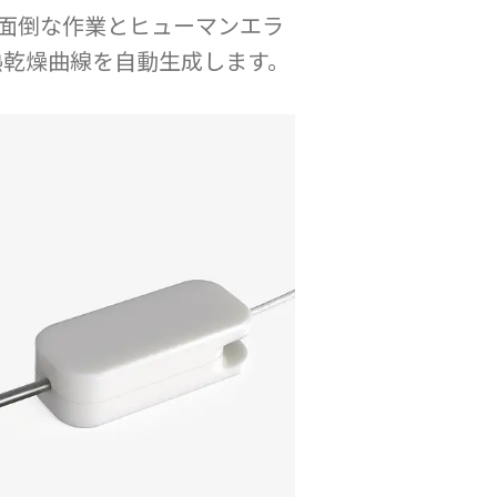
ら面倒な作業とヒューマンエラ
熱乾燥曲線を自動生成します。