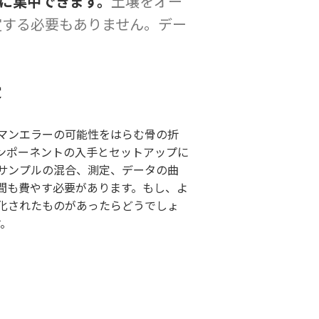
業に集中できます。
土壌をオー
定する必要もありません。デー
定
マンエラーの可能性をはらむ骨の折
ンポーネントの入手とセットアップに
サンプルの混合、測定、データの曲
間も費やす必要があります。もし、よ
化されたものがあったらどうでしょ
す。