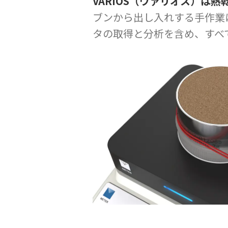
VARIOS（ヴァリオス）は
ブンから出し入れする手作業
タの取得と分析を含め、すべて