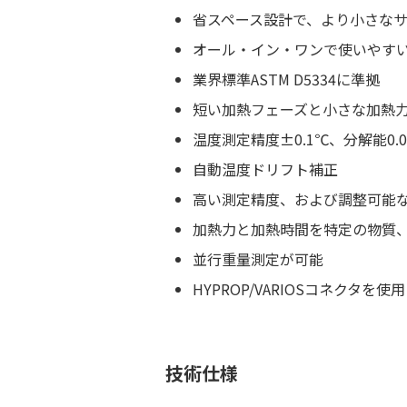
省スペース設計で、より小さな
オール・イン・ワンで使いやす
業界標準ASTM D5334に準拠
短い加熱フェーズと小さな加熱
温度測定精度±0.1℃、分解能0.0
自動温度ドリフト補正
高い測定精度、および調整可能
加熱力と加熱時間を特定の物質
並行重量測定が可能
HYPROP/VARIOSコネク
技術仕様