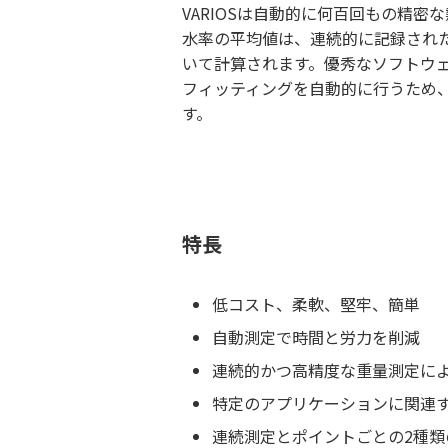
VARIOSは自動的に何百回もの精密
水率の平均値は、連続的に記録され
いて計算されます。優秀なソフトウ
フィッティングを自動的に行うため
す。
特長
低コスト、柔軟、堅牢、簡単
自動測定で時間と労力を削減
連続的かつ高精度な重量測定に
特定のアプリケーションに関連
連続測定とポイントごとの2種類