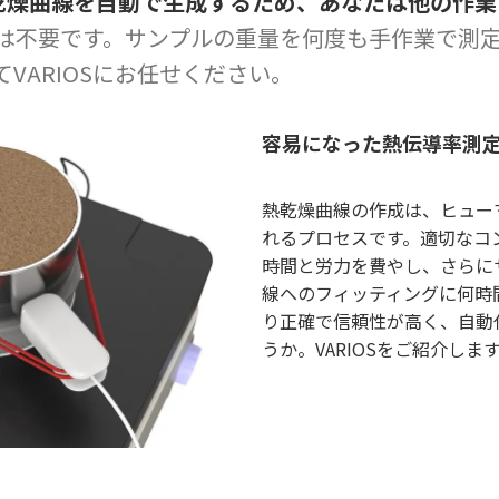
熱乾燥曲線を自動で生成するため、あなたは他の作
は不要です。サンプルの重量を何度も手作業で測
VARIOSにお任せください。
容易になった熱伝導率測
熱乾燥曲線の作成は、ヒュー
れるプロセスです。適切なコ
時間と労力を費やし、さらに
線へのフィッティングに何時
り正確で信頼性が高く、自動
うか。VARIOSをご紹介しま