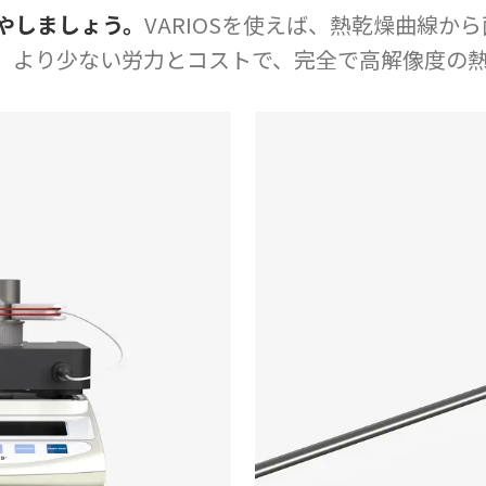
やしましょう。
VARIOSを使えば、熱乾燥曲線か
。より少ない労力とコストで、完全で高解像度の