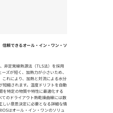
、信頼できるオール・イン・ワン・ソ
IOSは、非定常線熱源法（TLS法）を採用
ェーズが短く、加熱力が小さいため、
。これにより、加熱と対流による水分
が短縮されます。温度ドリフトを自動
間を特定の物質や特性に最適化する
べてのドライアウト熱乾燥曲線には数
正しい意思決定に必要となる詳細な情
RIOSはオール・イン・ワンのソリュ