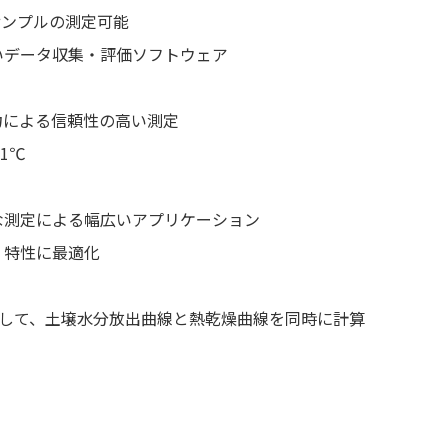
サンプルの測定可能
いデータ収集・評価ソフトウェア
力による信頼性の高い測定
1℃
な測定による幅広いアプリケーション
、特性に最適化
タを使用して、土壌水分放出曲線と熱乾燥曲線を同時に計算