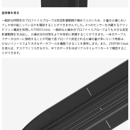
全体像を見る
一般的な円筒形のプロファイルプローブは測定影響範囲が極めて小さいため、少量の土壌におい
てしか何が起こっているかを確認することができませんでした。4つのセンサーを内蔵するクワッ
ドフィン構造を採用したTEROS 54は、一般的な土壌水分プロファイルプローブよりも大きな測定
影響範囲を生み出し、土壌水分の状態をより全体的に把握することができます。一本のケーブル
でデータロガーに接続することが可能で各プローブで測定される土壌の量が多いという特長は、
少ないリソースでより大きなデータプールを構築できることを意味します。また、ZENTRA Cloud
を使えば、デスクでくつろぎながら、全てのデータをほぼリアルタイムでリモートで確認するこ
とができます。