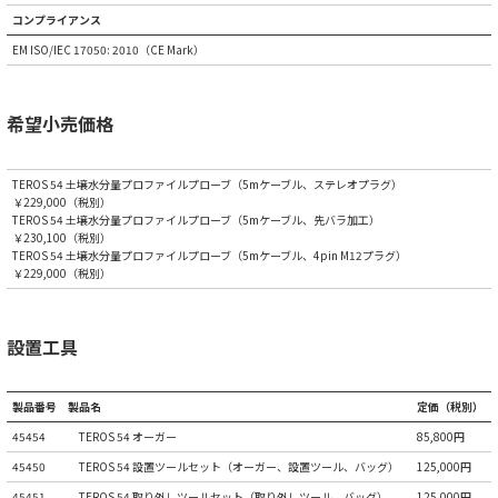
コンプライアンス
EM ISO/IEC 17050: 2010（CE Mark）
希望小売価格
TEROS 54 土壌水分量プロファイルプローブ（5mケーブル、ステレオプラグ）
￥229,000（税別）
TEROS 54 土壌水分量プロファイルプローブ（5mケーブル、先バラ加工）
￥230,100（税別）
TEROS 54 土壌水分量プロファイルプローブ（5mケーブル、4pin M12プラグ）
￥229,000（税別）
設置工具
製品番号
製品名
定価（税別）
45454
TEROS 54 オーガー
85,800円
45450
TEROS 54 設置ツールセット（オーガー、設置ツール、バッグ）
125,000円
45451
TEROS 54 取り外しツールセット（取り外しツール、バッグ）
125,000円