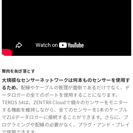
贅肉を削ぎ落とす
大規模なセンサーネットワークは何本ものセンサーを使用す
るため、
配線やケーブルの管理が面倒であるだけでなく、デ
ータロガーの全てのポートを使用することになります。
TEROS 54は、ZENTRA Cloudで個々のセンサーをモニター
する機能を維持しながら、全てのセンサーを1本のケーブル
でZL6データロガーに接続することができます。さらに、プ
ログラミングや配線の必要がなく、プラグ・アンド・プレイ
で使用できます。