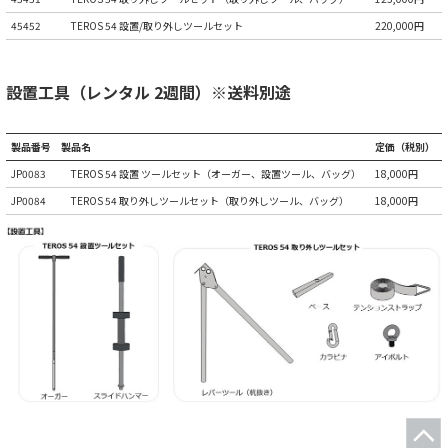
45452
TEROS 54 設置/取り外しツールセット
220,000円
設置工具（レンタル 2週間）※送料別途
製品番号
製品名
定価（税別）
JP0083
TEROS 54 設置 ツールセット（オーガー、設置ツール、バッグ）
18,000円
JP0084
TEROS 54 取り外しツールセット（取り外しツール、バッグ）
18,000円