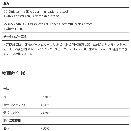
出力
DDI SerialおよびSDI-12 communication protocol
3-wire cable version、4-wire cable version
RS-485 Modbus RTUおよびtensioLINK serial communication protcol
4-wire version
データロガー互換
METER社 ZL6、EM60データロガーまたは4.0～24.0 VDC電源とSDI-12付きシリアルインターフ
ェース、および/またはRS-485インターフェース、Modbus RTU、またはtensio LINK通信ができ
るデータ収集システム
物理的仕様
寸法
長さ
75.0cm
直径（シャフト）
6.0cm
幅（ヘッド）
11.0cm
動作温度範囲
最小
−20℃